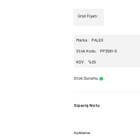
Ürün Fiyatı :
Marka
PALEX
Stok Kodu
PP3561-0
KDV
%20
Stok Durumu
:
Sipariş Notu
Açıklama