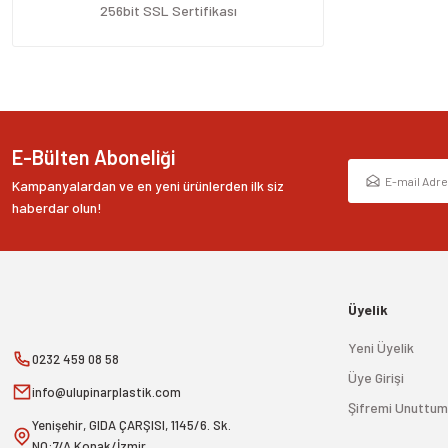
Ürün fiyatı diğer sitelerden daha pahalı.
256bit SSL Sertifikası
Bu ürüne benzer farklı alternatifler olmalı.
E-Bülten Aboneliği
Kampanyalardan ve en yeni ürünlerden ilk siz
haberdar olun!
Üyelik
Yeni Üyelik
0232 459 08 58
Üye Girişi
info@ulupinarplastik.com
Şifremi Unuttum
Yenişehir, GIDA ÇARŞISI, 1145/6. Sk.
NO:7/A Konak/İzmir