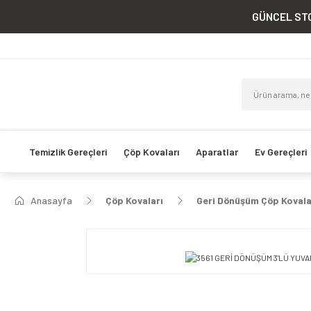
GÜNCEL STO
Temizlik Gereçleri
Çöp Kovaları
Aparatlar
Ev Gereçleri
Anasayfa
Çöp Kovaları
Geri Dönüşüm Çöp Kovala