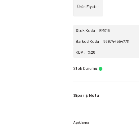
Ürün Fiyatı :
Stok Kodu
EM015
Barkod Kodu
8697445547711
KDV
%20
Stok Durumu
:
Sipariş Notu
Açıklama