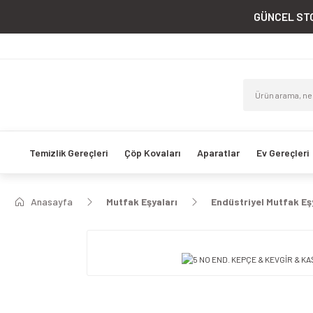
GÜNCEL STO
Temizlik Gereçleri
Çöp Kovaları
Aparatlar
Ev Gereçleri
Anasayfa
Mutfak Eşyaları
Endüstriyel Mutfak Eş