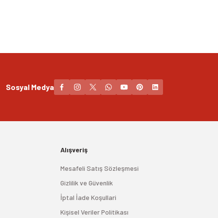
Sosyal Medya
Alışveriş
Mesafeli Satış Sözleşmesi
Gizlilik ve Güvenlik
İptal İade Koşullari
Kişisel Veriler Politikası