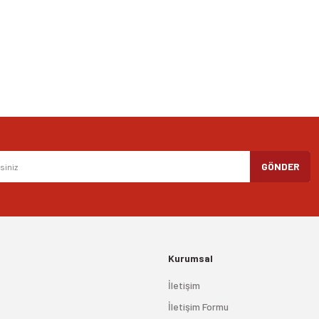
Yorum Yaz
Gönder
GÖNDER
Kurumsal
İletişim
İletişim Formu