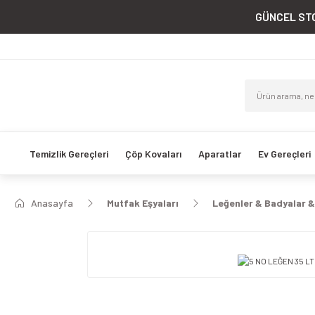
GÜNCEL STO
Temizlik Gereçleri
Çöp Kovaları
Aparatlar
Ev Gereçleri
Anasayfa
Mutfak Eşyaları
Leğenler & Badyalar &