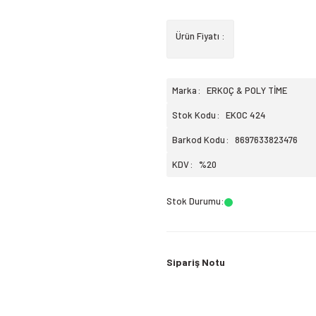
Ürün Fiyatı :
Marka
ERKOÇ & POLY TİME
Stok Kodu
EKOC 424
Barkod Kodu
8697633823476
KDV
%20
Stok Durumu
:
Sipariş Notu