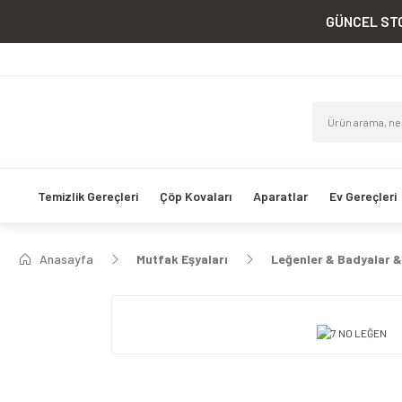
GÜNCEL STO
Temizlik Gereçleri
Çöp Kovaları
Aparatlar
Ev Gereçleri
Anasayfa
Mutfak Eşyaları
Leğenler & Badyalar &