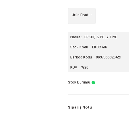
Ürün Fiyatı :
Marka
ERKOÇ & POLY TİME
Stok Kodu
EKOC 416
Barkod Kodu
8697633823421
KDV
%20
Stok Durumu
:
Sipariş Notu