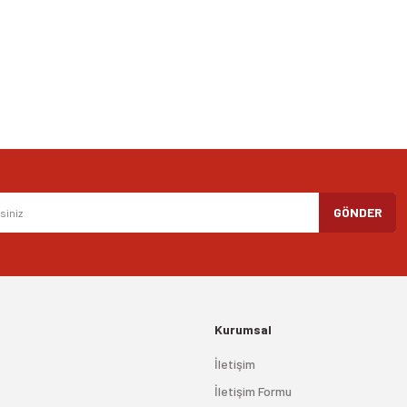
Yorum Yaz
Gönder
GÖNDER
Kurumsal
İletişim
İletişim Formu