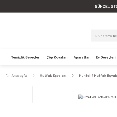
GÜNCEL STO
Temizlik Gereçleri
Çöp Kovaları
Aparatlar
Ev Gereçleri
Anasayfa
Mutfak Eşyaları
Muhtelif Mutfak Eşyal