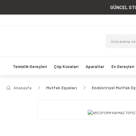
GÜNCEL STO
Temizlik Gereçleri
Çöp Kovaları
Aparatlar
Ev Gereçleri
Anasayfa
Mutfak Eşyaları
Endüstriyel Mutfak Eş