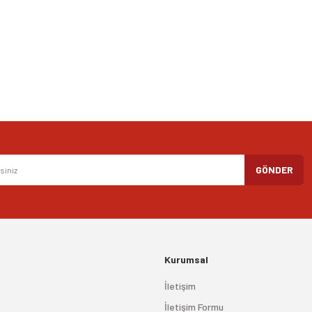
Yorum Yaz
Gönder
GÖNDER
Kurumsal
İletişim
İletişim Formu