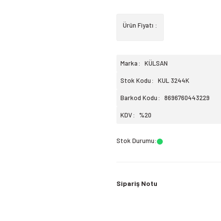
Ürün Fiyatı :
Marka
KÜLSAN
Stok Kodu
KUL 3244K
Barkod Kodu
8696760443229
KDV
%20
Stok Durumu
:
Sipariş Notu