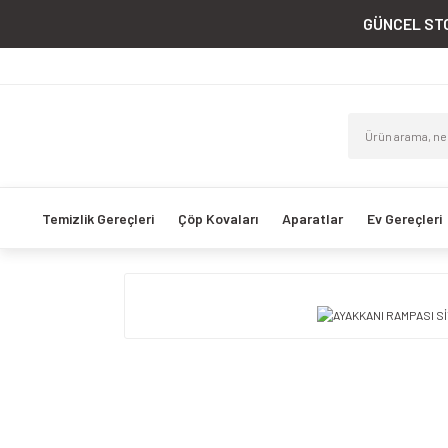
GÜNCEL STO
Temizlik Gereçleri
Çöp Kovaları
Aparatlar
Ev Gereçleri