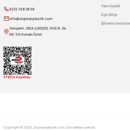
Yeni Üyelik
0232 459 08 58
Üye Girişi
info@ulupinarplastik.com
Şifremi Unuttum
Yenişehir, GIDA ÇARŞISI, 1145/6. Sk.
NO:7/A Konak/İzmir
Copyright © 2025, ulupinarplastik.com Tüm hakları saklıdır.