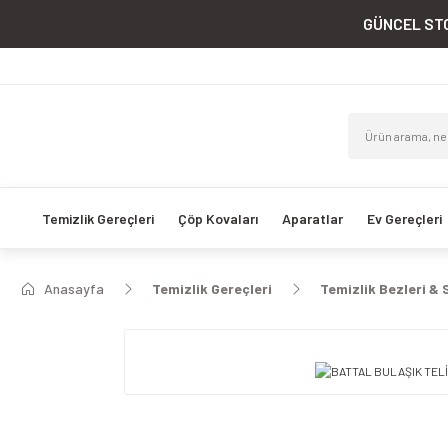
GÜNCEL STO
Temizlik Gereçleri
Çöp Kovaları
Aparatlar
Ev Gereçleri
Anasayfa
Temizlik Gereçleri
Temizlik Bezleri & 