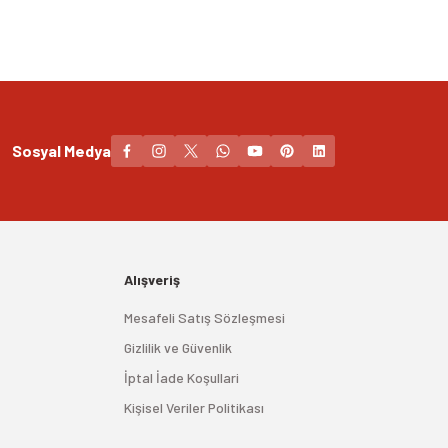
Sosyal Medya
Alışveriş
Mesafeli Satış Sözleşmesi
Gizlilik ve Güvenlik
İptal İade Koşullari
Kişisel Veriler Politikası