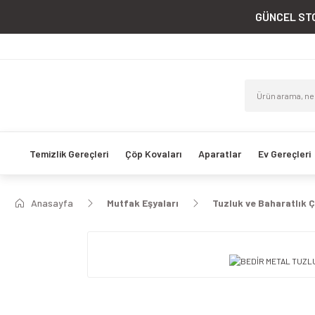
GÜNCEL STO
Temizlik Gereçleri
Çöp Kovaları
Aparatlar
Ev Gereçleri
Anasayfa
Mutfak Eşyaları
Tuzluk ve Baharatlık Ç