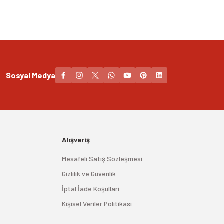
Sosyal Medya
Alışveriş
Mesafeli Satış Sözleşmesi
Gizlilik ve Güvenlik
İptal İade Koşullari
Kişisel Veriler Politikası