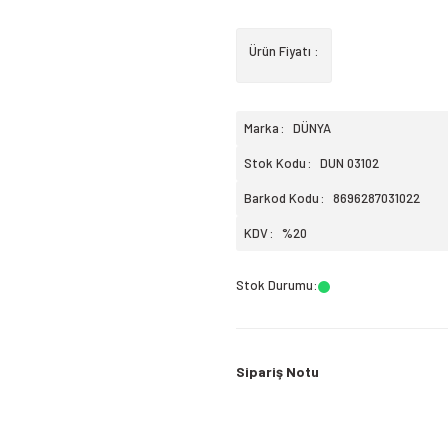
Ürün Fiyatı :
Marka
DÜNYA
Stok Kodu
DUN 03102
Barkod Kodu
8696287031022
KDV
%20
Stok Durumu
:
Sipariş Notu