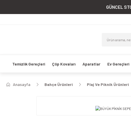
GÜNCEL STO
Temizlik Gereçleri
Çöp Kovaları
Aparatlar
Ev Gereçleri
Anasayfa
Bahçe Ürünleri
Plaj Ve Piknik Ürünleri