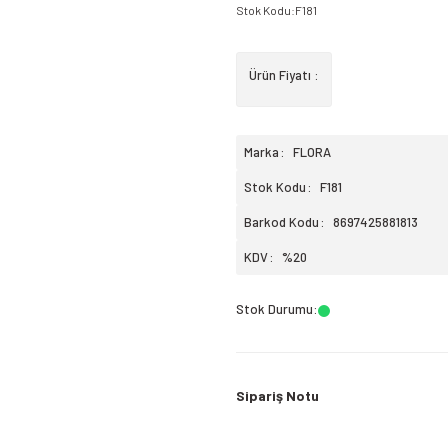
Stok Kodu
:
F181
Ürün Fiyatı :
Marka
FLORA
Stok Kodu
F181
Barkod Kodu
8697425881813
KDV
%20
Stok Durumu
:
Sipariş Notu