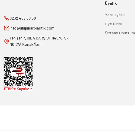
Üyelik
Yeni Üyelik
0232 459 08 58
Üye Girişi
info@ulupinarplastik.com
Şifremi Unuttum
Yenişehir, GIDA ÇARŞISI, 1145/6. Sk.
NO:7/A Konak/İzmir