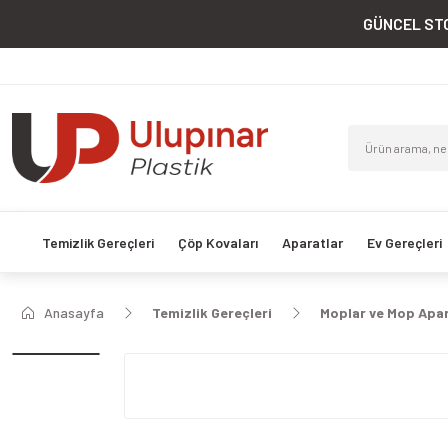
GÜNCEL STO
Temizlik Gereçleri
Çöp Kovaları
Aparatlar
Ev Gereçleri
Anasayfa
Temizlik Gereçleri
Moplar ve Mop Apar