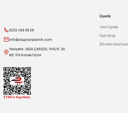
Üyelik
Yeni Üyelik
0232 459 08 58
Üye Girişi
info@ulupinarplastik.com
Şifremi Unuttum
Yenişehir, GIDA ÇARŞISI, 1145/6. Sk.
NO:7/A Konak/İzmir