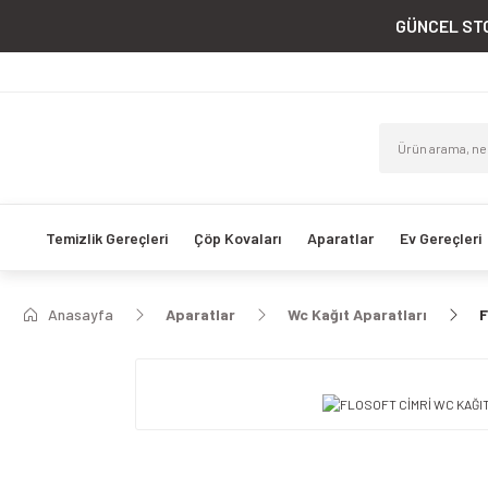
GÜNCEL STO
Temizlik Gereçleri
Çöp Kovaları
Aparatlar
Ev Gereçleri
Anasayfa
Aparatlar
Wc Kağıt Aparatları
F