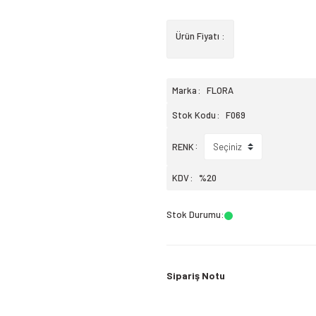
Ürün Fiyatı :
Marka
FLORA
Stok Kodu
F069
RENK
KDV
%20
Stok Durumu
:
Sipariş Notu