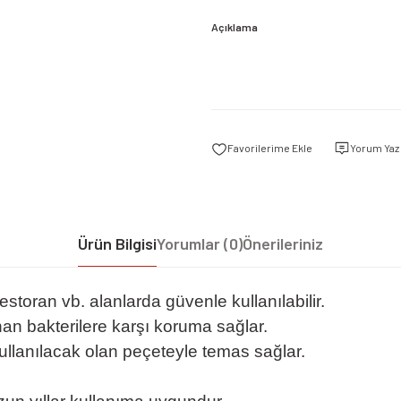
Açıklama
Yorum Yaz
Ürün Bilgisi
Yorumlar (0)
Önerileriniz
 restoran vb. alanlarda güvenle kullanılabilir.
an bakterilere karşı koruma sağlar.
ullanılacak olan peçeteyle temas sağlar.