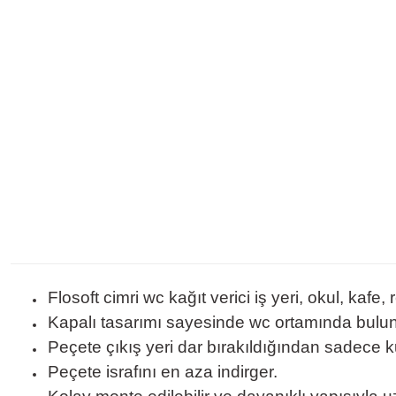
Flosoft cimri wc kağıt verici iş yeri, okul, kafe,
Kapalı tasarımı sayesinde wc ortamında bulun
Peçete çıkış yeri dar bırakıldığından sadece k
Peçete israfını en aza indirger.