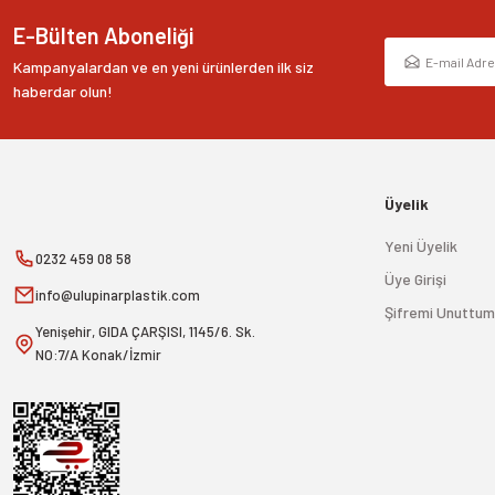
E-Bülten Aboneliği
Kampanyalardan ve en yeni ürünlerden ilk siz
haberdar olun!
Üyelik
Yeni Üyelik
0232 459 08 58
Üye Girişi
info@ulupinarplastik.com
Şifremi Unuttum
Yenişehir, GIDA ÇARŞISI, 1145/6. Sk.
NO:7/A Konak/İzmir