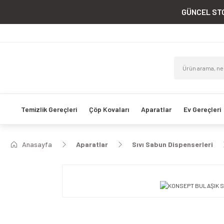
GÜNCEL STO
Temizlik Gereçleri
Çöp Kovaları
Aparatlar
Ev Gereçleri
Anasayfa
Aparatlar
Sıvı Sabun Dispenserleri