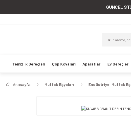
GÜNCEL STO
Temizlik Gereçleri
Çöp Kovaları
Aparatlar
Ev Gereçleri
Anasayfa
Mutfak Eşyaları
Endüstriyel Mutfak Eş