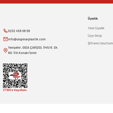
Üyelik
Yeni Üyelik
0232 459 08 58
Üye Girişi
info@ulupinarplastik.com
Şifremi Unuttum
Yenişehir, GIDA ÇARŞISI, 1145/6. Sk.
NO:7/A Konak/İzmir