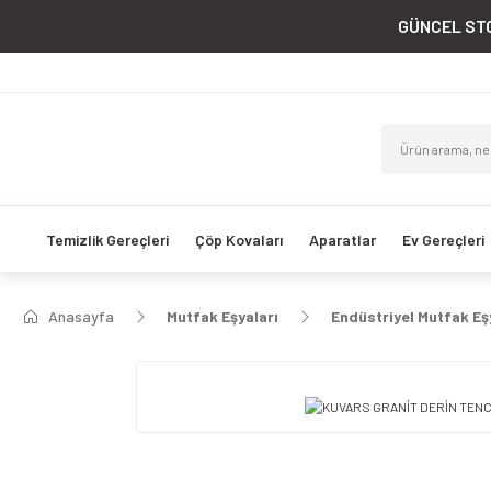
GÜNCEL STO
Temizlik Gereçleri
Çöp Kovaları
Aparatlar
Ev Gereçleri
Anasayfa
Mutfak Eşyaları
Endüstriyel Mutfak Eş