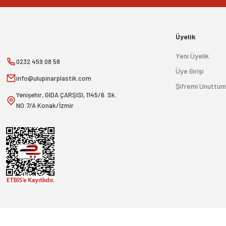
Üyelik
Yeni Üyelik
0232 459 08 58
Üye Girişi
info@ulupinarplastik.com
Şifremi Unuttum
Yenişehir, GIDA ÇARŞISI, 1145/6. Sk.
NO:7/A Konak/İzmir