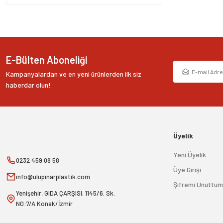
E-Bülten Aboneliği
Kampanyalardan ve en yeni ürünlerden ilk siz
haberdar olun!
Üyelik
Yeni Üyelik
0232 459 08 58
Üye Girişi
info@ulupinarplastik.com
Şifremi Unuttum
Yenişehir, GIDA ÇARŞISI, 1145/6. Sk.
NO:7/A Konak/İzmir