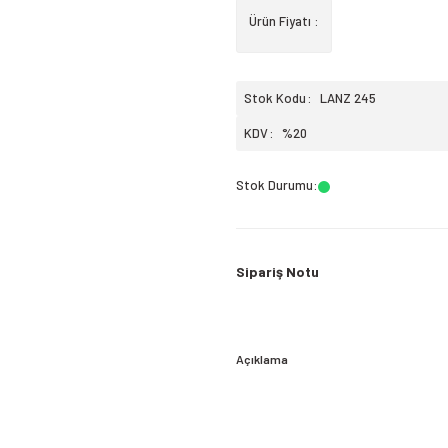
Ürün Fiyatı :
Stok Kodu
LANZ 245
KDV
%20
Stok Durumu
:
Sipariş Notu
Açıklama