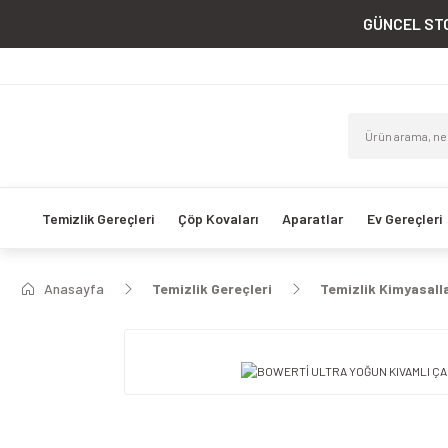
GÜNCEL STO
Temizlik Gereçleri
Çöp Kovaları
Aparatlar
Ev Gereçleri
Anasayfa
Temizlik Gereçleri
Temizlik Kimyasalla