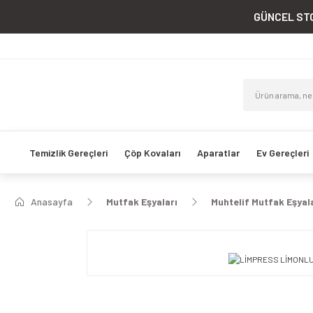
GÜNCEL STO
Temizlik Gereçleri
Çöp Kovaları
Aparatlar
Ev Gereçleri
Anasayfa
Mutfak Eşyaları
Muhtelif Mutfak Eşyal