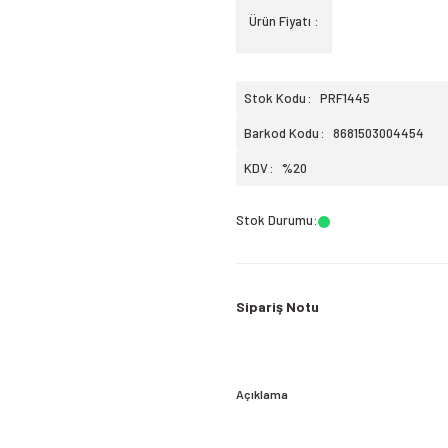
Ürün Fiyatı :
Stok Kodu
PRF1445
Barkod Kodu
8681503004454
KDV
%20
Stok Durumu
:
Sipariş Notu
Açıklama