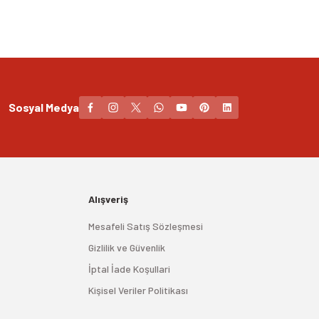
Sosyal Medya
Alışveriş
Mesafeli Satış Sözleşmesi
Gizlilik ve Güvenlik
İptal İade Koşullari
Kişisel Veriler Politikası