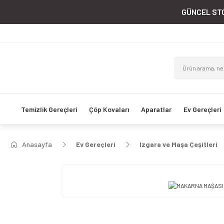
GÜNCEL STO
Temizlik Gereçleri
Çöp Kovaları
Aparatlar
Ev Gereçleri
Anasayfa
Ev Gereçleri
Izgara ve Maşa Çeşitleri