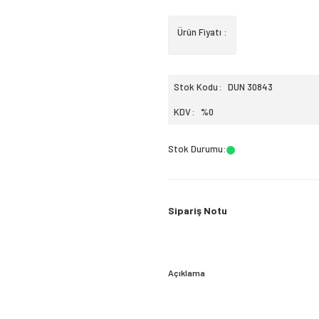
Ürün Fiyatı :
Stok Kodu
DUN 30843
KDV
%0
Stok Durumu
:
Sipariş Notu
Açıklama