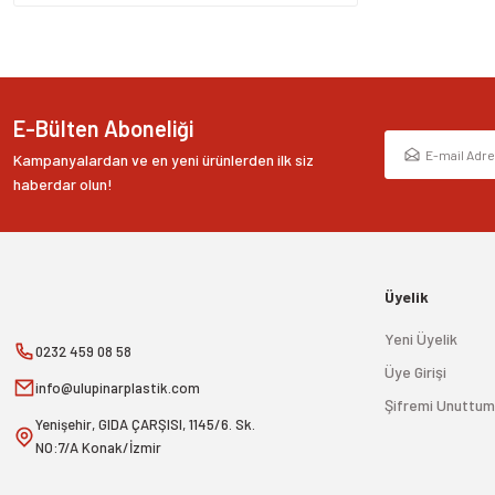
E-Bülten Aboneliği
Kampanyalardan ve en yeni ürünlerden ilk siz
haberdar olun!
Üyelik
Yeni Üyelik
0232 459 08 58
Üye Girişi
info@ulupinarplastik.com
Şifremi Unuttum
Yenişehir, GIDA ÇARŞISI, 1145/6. Sk.
NO:7/A Konak/İzmir