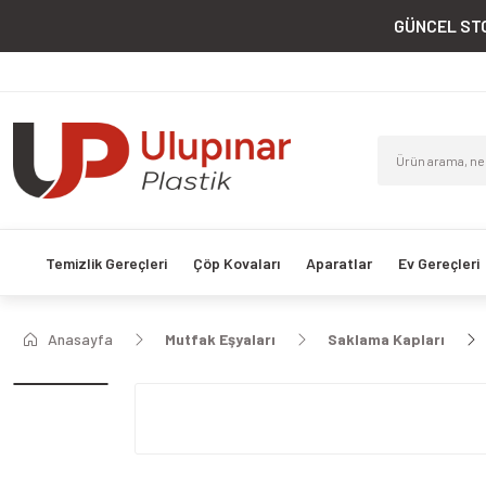
GÜNCEL STO
Temizlik Gereçleri
Çöp Kovaları
Aparatlar
Ev Gereçleri
Anasayfa
Mutfak Eşyaları
Saklama Kapları