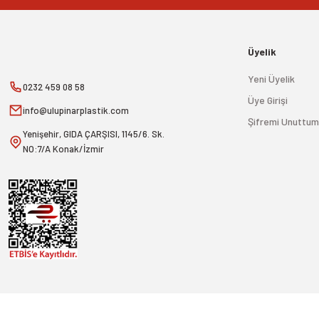
Üyelik
Yeni Üyelik
0232 459 08 58
Üye Girişi
info@ulupinarplastik.com
Şifremi Unuttum
Yenişehir, GIDA ÇARŞISI, 1145/6. Sk.
NO:7/A Konak/İzmir