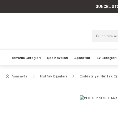
GÜNCEL STO
Temizlik Gereçleri
Çöp Kovaları
Aparatlar
Ev Gereçleri
Anasayfa
Mutfak Eşyaları
Endüstriyel Mutfak Eş