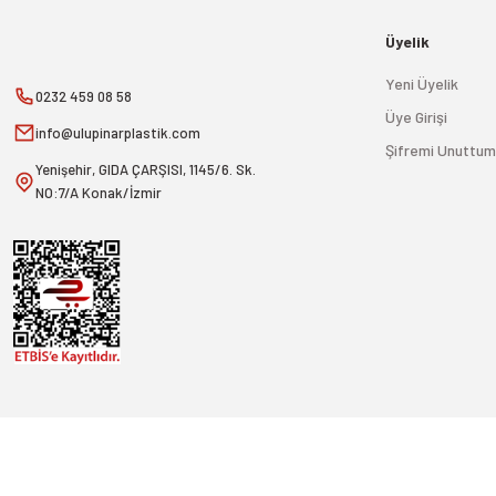
Üyelik
Yeni Üyelik
0232 459 08 58
Üye Girişi
info@ulupinarplastik.com
Şifremi Unuttum
Yenişehir, GIDA ÇARŞISI, 1145/6. Sk.
NO:7/A Konak/İzmir