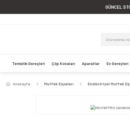
GÜNCEL STO
Temizlik Gereçleri
Çöp Kovaları
Aparatlar
Ev Gereçleri
Anasayfa
Mutfak Eşyaları
Endüstriyel Mutfak Eş