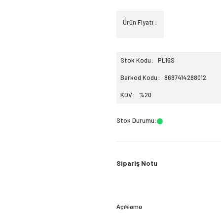
Ürün Fiyatı :
Stok Kodu
PL16S
Barkod Kodu
8697414288012
KDV
%20
Stok Durumu
:
Sipariş Notu
Açıklama