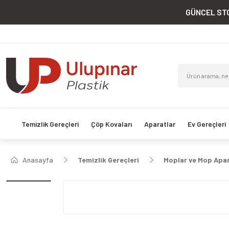
GÜNCEL STO
Temizlik Gereçleri
Çöp Kovaları
Aparatlar
Ev Gereçleri
Anasayfa
Temizlik Gereçleri
Moplar ve Mop Apar