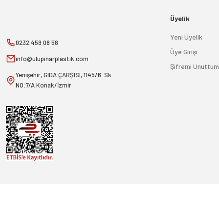
Üyelik
Yeni Üyelik
0232 459 08 58
Üye Girişi
info@ulupinarplastik.com
Şifremi Unuttum
Yenişehir, GIDA ÇARŞISI, 1145/6. Sk.
NO:7/A Konak/İzmir