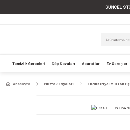
GÜNCEL STO
Temizlik Gereçleri
Çöp Kovaları
Aparatlar
Ev Gereçleri
Anasayfa
Mutfak Eşyaları
Endüstriyel Mutfak Eş