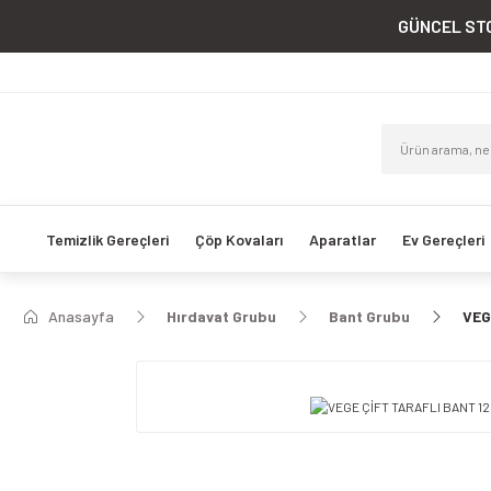
GÜNCEL STO
Temizlik Gereçleri
Çöp Kovaları
Aparatlar
Ev Gereçleri
Anasayfa
Hırdavat Grubu
Bant Grubu
VEG