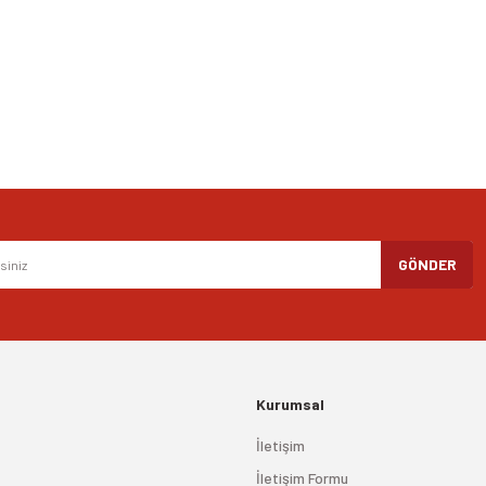
Yorum Yaz
Gönder
GÖNDER
Kurumsal
İletişim
İletişim Formu