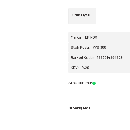
Ürün Fiyatı :
Marka
EPİNOX
Stok Kodu
YYS 300
Barkod Kodu
8683014904629
KDV
%20
Stok Durumu
:
Sipariş Notu