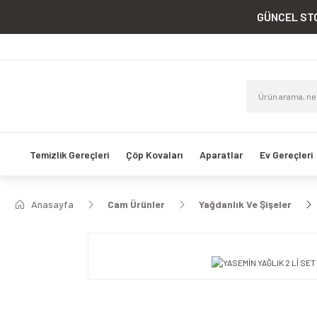
GÜNCEL STO
Temizlik Gereçleri
Çöp Kovaları
Aparatlar
Ev Gereçleri
Anasayfa
Cam Ürünler
Yağdanlık Ve Şişeler