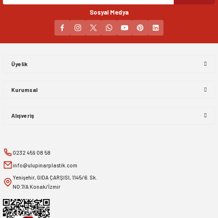
Sosyal Medya
Gönder
Üyelik
Kurumsal
Alışveriş
0232 459 08 58
info@ulupinarplastik.com
Yenişehir, GIDA ÇARŞISI, 1145/6. Sk.
NO:7/A Konak/İzmir