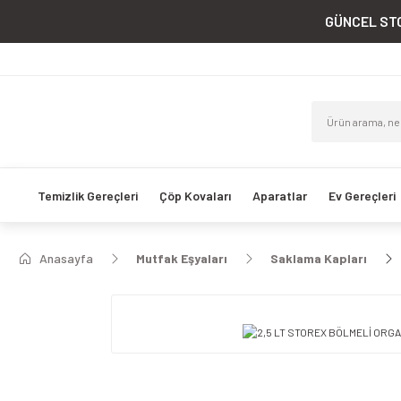
GÜNCEL STO
Temizlik Gereçleri
Çöp Kovaları
Aparatlar
Ev Gereçleri
Anasayfa
Mutfak Eşyaları
Saklama Kapları