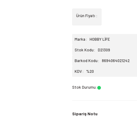
Ürün Fiyatı :
Marka
HOBBY LİFE
Stok Kodu
D21309
Barkod Kodu
8694064021242
KDV
%20
Stok Durumu
:
Sipariş Notu