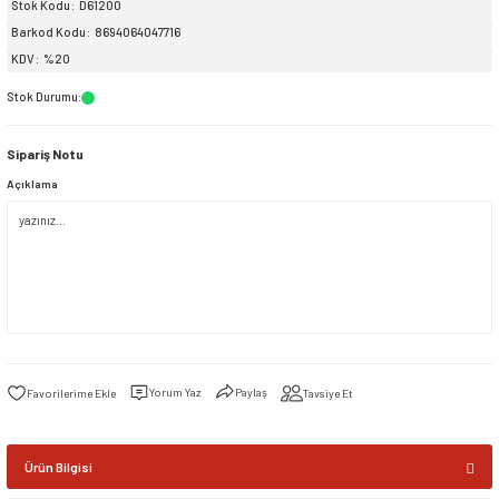
Stok Kodu
D61200
Barkod Kodu
8694064047716
siller
ar
ınçlı Püskürtücüler
Yer ve Çalı Fırçaları
KDV
%20
Stok Durumu
:
tleri
rı
Sipariş Notu
eçleri
Açıklama
ı ve Aksesuarları
atlık Çeşitleri
lama Kabları
ri
Yorum Yaz
Paylaş
Tavsiye Et
Ürün Bilgisi