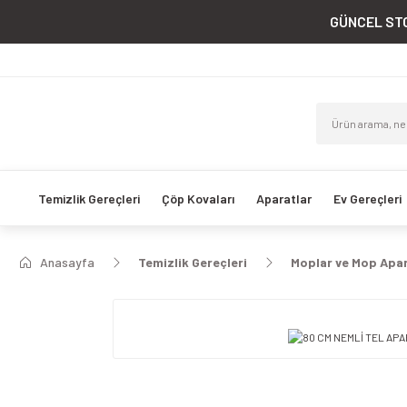
GÜNCEL STO
Temizlik Gereçleri
Çöp Kovaları
Aparatlar
Ev Gereçleri
Anasayfa
Temizlik Gereçleri
Moplar ve Mop Apar