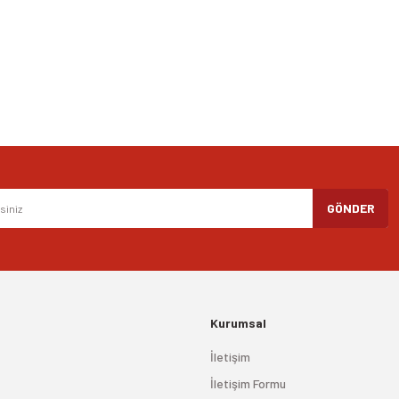
Yorum Yaz
Gönder
GÖNDER
Kurumsal
İletişim
İletişim Formu