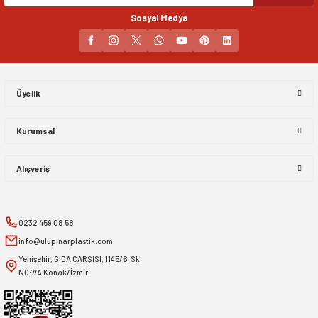
Sosyal Medya
Gönder
Üyelik
Kurumsal
Alışveriş
0232 459 08 58
info@ulupinarplastik.com
Yenişehir, GIDA ÇARŞISI, 1145/6. Sk.
NO:7/A Konak/İzmir