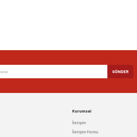
Yorum Yaz
Gönder
GÖNDER
Kurumsal
İletişim
İletişim Formu