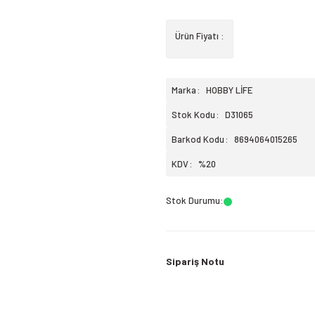
Ürün Fiyatı :
Marka
HOBBY LİFE
Stok Kodu
D31065
Barkod Kodu
8694064015265
KDV
%20
Stok Durumu
:
Sipariş Notu