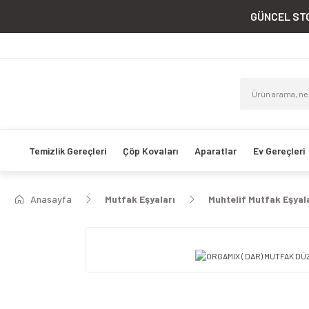
GÜNCEL STO
Temizlik Gereçleri
Çöp Kovaları
Aparatlar
Ev Gereçleri
Anasayfa
Mutfak Eşyaları
Muhtelif Mutfak Eşyal