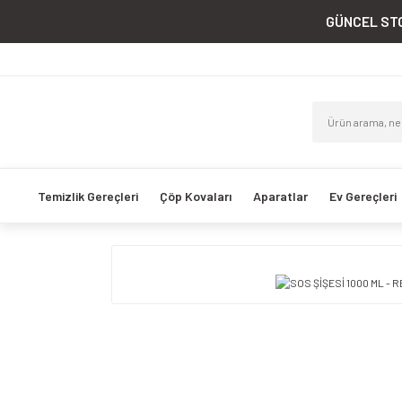
GÜNCEL STO
Temizlik Gereçleri
Çöp Kovaları
Aparatlar
Ev Gereçleri