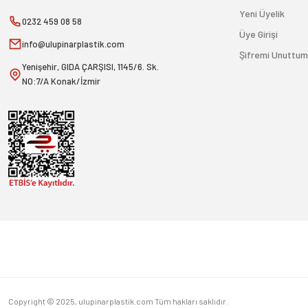
Yeni Üyelik
0232 459 08 58
Üye Girişi
info@ulupinarplastik.com
Şifremi Unuttum
Yenişehir, GIDA ÇARŞISI, 1145/6. Sk.
NO:7/A Konak/İzmir
Copyright © 2025, ulupinarplastik.com Tüm hakları saklıdır.