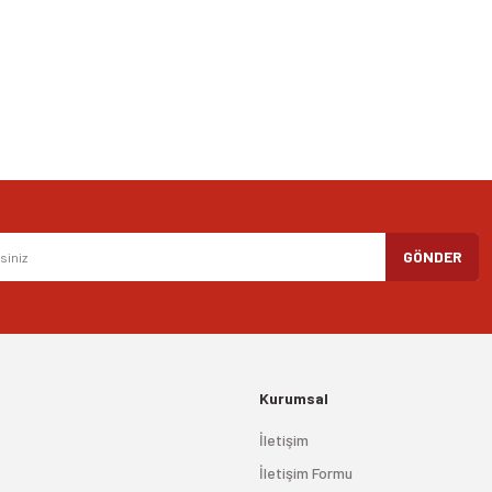
Yorum Yaz
Gönder
GÖNDER
Kurumsal
İletişim
İletişim Formu