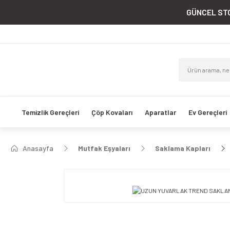
GÜNCEL STO
Temizlik Gereçleri
Çöp Kovaları
Aparatlar
Ev Gereçleri
Anasayfa
Mutfak Eşyaları
Saklama Kapları