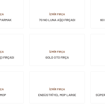
RÇA
İZMİR FIRÇA
 PARMAK
70 NO LUNA AŞÇI FIRÇASI
60 
RÇA
İZMİR FIRÇA
I FIRÇASI
GOLD OTO FIRÇA
RÇA
İZMİR FIRÇA
 MOP
ENDÜSTRİYEL MOP LARGE
SÜPER