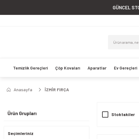
GÜNCEL STO
Temizlik Gereçleri
Çöp Kovaları
Aparatlar
Ev Gereçleri
Anasayfa
İZMİR FIRÇA
Ürün Grupları
Stoktakiler
Seçimleriniz