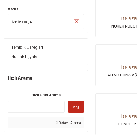
Marka
İZMİR FI
İZMİR FIRÇA
MOHER RULO
Temizlik Gereçleri
Mutfak Eşyaları
İZMİR FI
40 NO LUNA AŞÇ
Hızlı Arama
Hızlı Ürün Arama
Ara
İZMİR FI
Detaylı Arama
LONGO İP