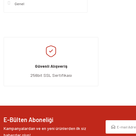
Genel
Güvenli Alışveriş
256bit SSL Sertifikası
E-Bülten Aboneliği
Kampanyalardan ve en yeni ürünlerden ilk siz
haberdar olun!