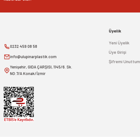
Üyelik
Yeni Üyelik
0232 459 08 58
Üye Girişi
info@ulupinarplastik.com
Şifremi Unuttum
Yenişehir, GIDA ÇARŞISI, 1145/6. Sk.
NO:7/A Konak/İzmir