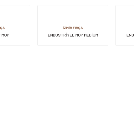
RÇA
İZMİR FIRÇA
P MOP
ENDÜSTRİYEL MOP MEDİUM
END