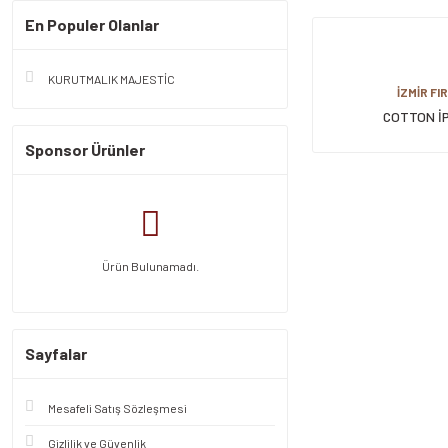
En Populer Olanlar
KURUTMALIK MAJESTİC
İZMİR FI
COTTON İ
Sponsor Ürünler
Ürün Bulunamadı.
Sayfalar
Mesafeli Satış Sözleşmesi
Gizlilik ve Güvenlik