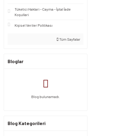
Tüketici Haklari – Cayma – İptal İade
Koşullari
Kişisel Veriler Politikası
Tüm Sayfalar
Bloglar
Blog bulunamadı.
Blog Kategorileri