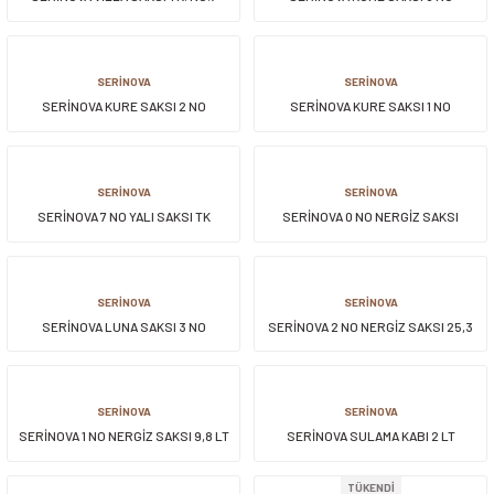
SERİNOVA
SERİNOVA
SERİNOVA KURE SAKSI 2 NO
SERİNOVA KURE SAKSI 1 NO
SERİNOVA
SERİNOVA
SERİNOVA 7 NO YALI SAKSI TK
SERİNOVA 0 NO NERGİZ SAKSI
SERİNOVA
SERİNOVA
SERİNOVA LUNA SAKSI 3 NO
SERİNOVA 2 NO NERGİZ SAKSI 25,3
LT
SERİNOVA
SERİNOVA
SERİNOVA 1 NO NERGİZ SAKSI 9,8 LT
SERİNOVA SULAMA KABI 2 LT
TÜKENDİ