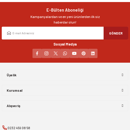
E-Bülten Aboneliği
Kampanyalardan ve en yeni ürünlerden ilk siz
haberdar olun!
GÖNDER
Sosyal Medya
Üyelik
Kurumsal
Alışveriş
0232 459 08 58