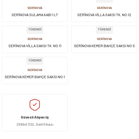
SERİNOVA
SERİNOVA
SERİNOVA SULAMA KABI 1 LT
SERİNOVA VİLLA SAKSI TK. NO:12
TÜKENDİ
TÜKENDİ
SERİNOVA
SERİNOVA
SERİNOVA VİLLA SAKSI TK. NO:11
SERİNOVA KEMER BAHÇE SAKSI NO:5
TÜKENDİ
SERİNOVA
SERİNOVA KEMER BAHÇE SAKSI NO:1
Güvenli Alışveriş
256bit SSL Sertifikası