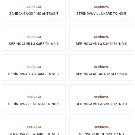
SERİNOVA
SERİNOVA
ZAMBAK SAKSI 4 NO ANTRASIT
SERİNOVA VİLLA KARE TK. NO:5
SERİNOVA
SERİNOVA
SERİNOVA VİLLA KARE TK. NO:3
SERİNOVA VİLLA SAKSI TK. NO:6
SERİNOVA
SERİNOVA
SERİNOVA ATLAS SAKSI TK NO:4
SERİNOVA ATLAS SAKSI TK NO:3
SERİNOVA
SERİNOVA
SERİNOVA VİLLA SAKSI TK. NO:9
SERİNOVA VİLLA SAKSI TK. NO:8
SERİNOVA
SERİNOVA
SERİNOVA VİLLA SAKSI TK. NO:7
SERİNOVA KURE SAKSI 3 NO